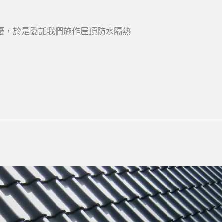
擾，於是委託我們施作屋頂防水隔熱