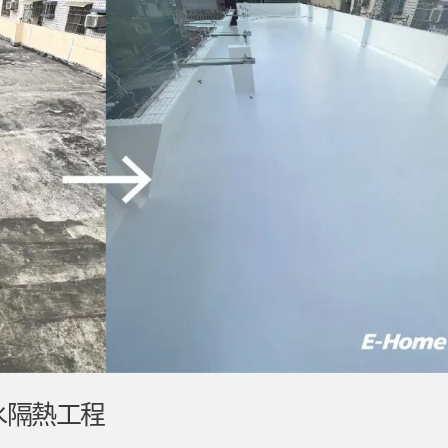
水隔熱工程