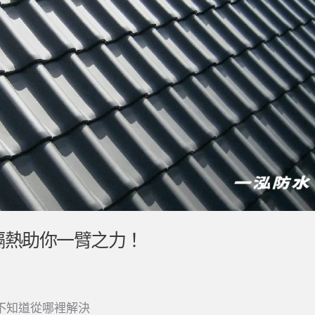
隔熱助你一臂之力！
不知道從哪裡解決