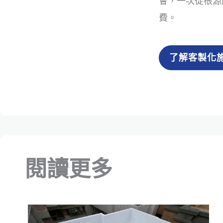
會，一次從根源
費。
了解客製化
閱讀更多