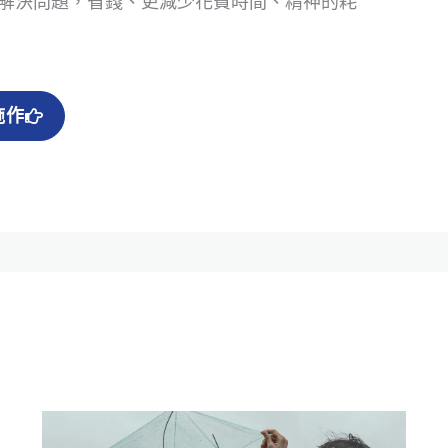
解決問題，省錢、更減少花費時間、精神的耗
施作