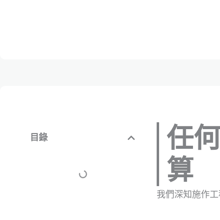
任
目錄
算
我們深知施作工