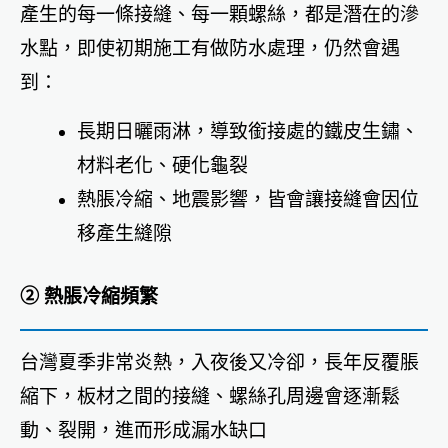
產生的每一條接縫、每一顆螺絲，都是潛在的滲
水點，即使初期施工有做防水處理，仍然會遇
到：
長期日曬雨淋，導致銜接處的鐵皮生鏽、
材料老化、硬化龜裂
熱脹冷縮、地震影響，皆會讓接縫會因位
移產生縫隙
② 熱脹冷縮頻繁
台灣夏季非常炎熱，入夜後又冷卻，長年反覆脹
縮下，板材之間的接縫、螺絲孔周邊會逐漸鬆
動、裂開，進而形成漏水缺口