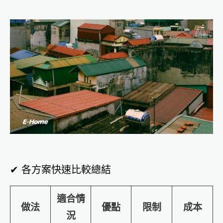
✔ 各方案快速比較總結
適合情
做法
優點
限制
成本
況