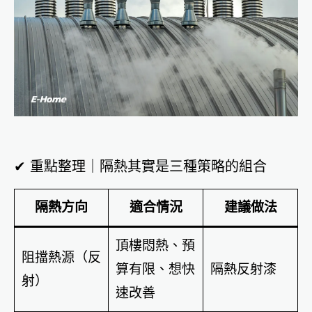
✔ 重點整理｜隔熱其實是三種策略的組合
隔熱方向
適合情況
建議做法
頂樓悶熱、預
阻擋熱源（反
算有限、想快
隔熱反射漆
射）
速改善