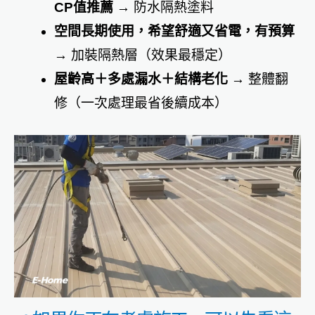
CP值推薦
→ 防水隔熱塗料
空間長期使用，希望舒適又省電，有預算
→ 加裝隔熱層（效果最穩定）
屋齡高＋多處漏水＋結構老化
→ 整體翻
修（一次處理最省後續成本）