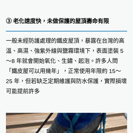
③ 老化速度快，未做保護的屋頂壽命有限
一般未經防護處理的鐵皮屋頂，暴露在台灣的高
溫、高濕、強紫外線與鹽霧環境下，表面塗裝 5
～8 年就會開始氧化、生鏽、起泡。許多人問
「鐵皮屋可以用幾年」，正常使用年限約 15～
25 年，但若缺乏定期維護與防水保護，實際損壞
可能提前許多