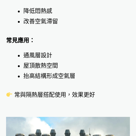
降低悶熱感
改善空氣滯留
常見應用：
通風層設計
屋頂散熱空間
抬高結構形成空氣層
常與隔熱層搭配使用，效果更好