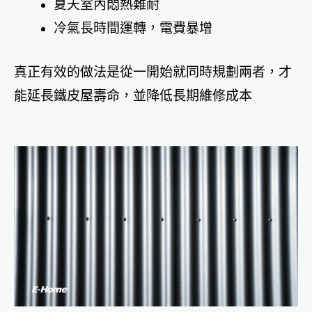
夏天室內悶熱難耐
冷氣長時間運轉，電費暴增
真正有效的做法是從一開始就同時規劃兩者，才
能延長鐵皮屋壽命，並降低長期維修成本