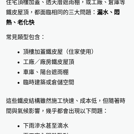
住宅頂樓加蓋、透天厝遮雨棚，或工廠、倉庫等
鐵皮屋頂，都面臨相同的三大問題：
漏水、悶
熱、老化快
常見類型包含：
頂樓加蓋鐵皮屋（住家使用）
工廠／廠房鐵皮屋頂
車庫、陽台遮雨棚
臨時建築或倉儲空間
這些鐵皮結構雖然施工快速、成本低，但隨著時
間與氣候影響，幾乎都會出現以下問題：
下雨滲水甚至滴水