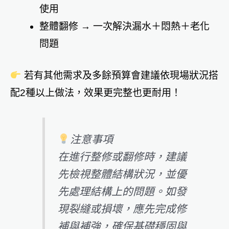
使用
整體翻修 → 一次解決漏水＋悶熱＋老化
問題
若有其他需求及多餘預算會建議依現場狀況搭
配2種以上做法，效果更完整也更耐用！
注意事項
在進行整修或翻修時，建議
先檢視整體結構狀況，並優
先處理結構上的問題。如發
現裂縫或損壞，應先完成修
補與補強，確保基礎穩固與