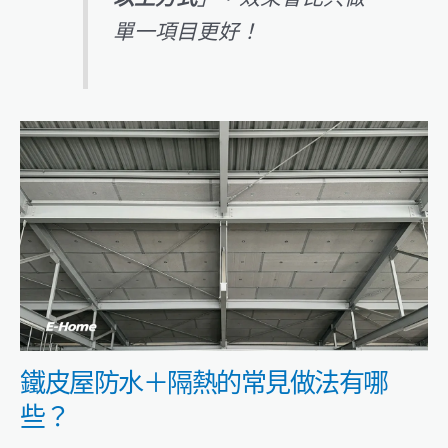
單一項目更好！
鐵皮屋防水＋隔熱的常見做法有哪
些？