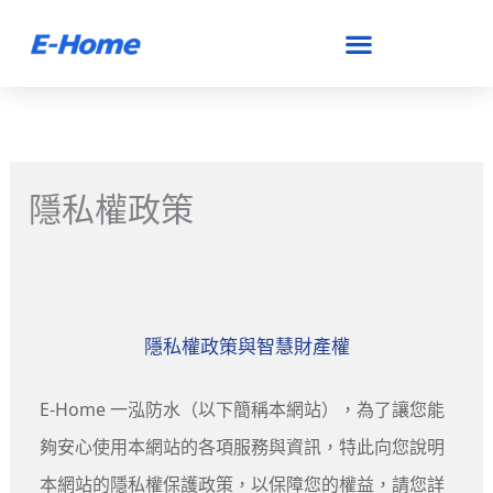
跳
至
主
要
內
隱私權政策
容
隱私權政策與智慧財產權
E-Home 一泓防水（以下簡稱本網站），為了讓您能
夠安心使用本網站的各項服務與資訊，特此向您說明
本網站的隱私權保護政策，以保障您的權益，請您詳