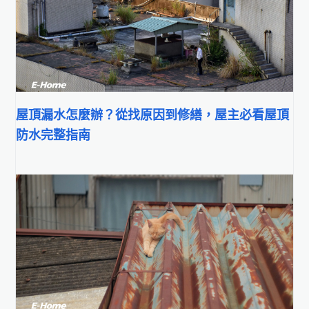
屋頂漏水怎麼辦？從找原因到修繕，屋主必看屋頂
防水完整指南