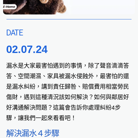
DATE
02.07.24
漏水是大家最害怕遇到的事情，除了聲音滴滴答
答、空間潮濕、家具被漏水侵蝕外，最害怕的還
是漏水糾紛，講到責任歸咎、賠償費用相當勞民
傷財，遇到這種清況該如何解決？如何與鄰居好
好溝通解決問題？這篇會告訴你處理糾紛4步
驟，讓我們一起來看看吧！
解決漏水４步驟