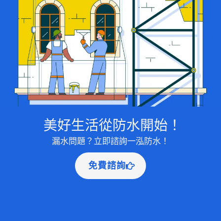
美好生活從防水開始！
漏水問題？立即諮詢一泓防水！
免費諮詢