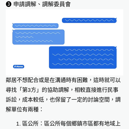
➌ 申請調解、調解委員會
鄰居不想配合或是在溝通時有困難，這時就可以
尋找「第3方」的協助調解，相較直接進行民事
訴訟，成本較低，也保留了一定的討論空間，調
解單位有兩種：
區公所：區公所每個鄉鎮市區都有地域上