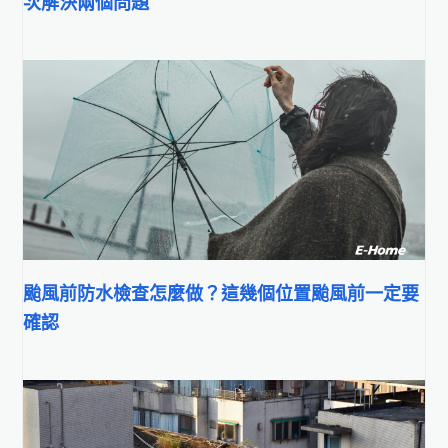
次解決兩個問題
颱風前防水檢查怎麼做？這幾個位置颱風前一定要
確認