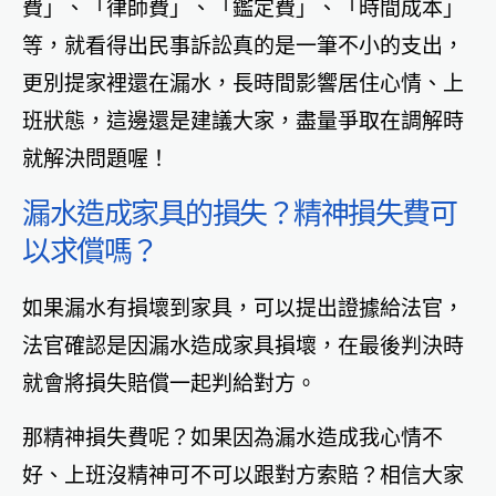
費」、「律師費」、「鑑定費」、「時間成本」
等，就看得出民事訴訟真的是一筆不小的支出，
更別提家裡還在漏水，長時間影響居住心情、上
班狀態，這邊還是建議大家，盡量爭取在調解時
就解決問題喔！
漏水造成家具的損失？精神損失費可
以求償嗎？
如果漏水有損壞到家具，可以提出證據給法官，
法官確認是因漏水造成家具損壞，在最後判決時
就會將損失賠償一起判給對方。
那精神損失費呢？如果因為漏水造成我心情不
好、上班沒精神可不可以跟對方索賠？相信大家