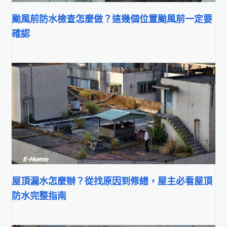
颱風前防水檢查怎麼做？這幾個位置颱風前一定要
確認
屋頂漏水怎麼辦？從找原因到修繕，屋主必看屋頂
防水完整指南