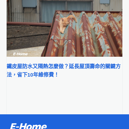
鐵皮屋防水又隔熱怎麼做？延長屋頂壽命的關鍵方
法，省下10年維修費！