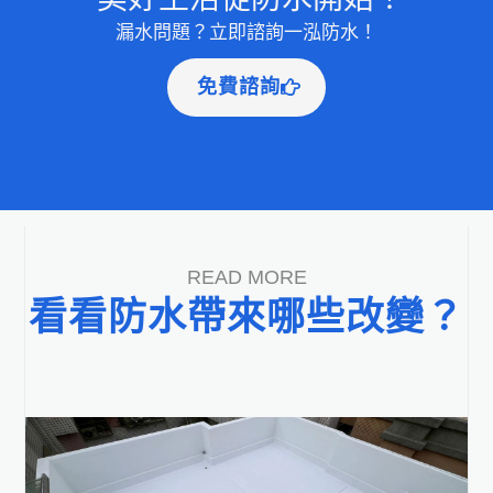
漏水問題？立即諮詢一泓防水！
免費諮詢
READ MORE
看看防水帶來哪些改變？​