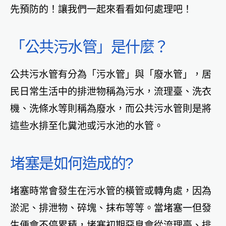
先預防的！讓我們一起來看看如何處理吧！
「公共污水管」是什麼？
公共污水管有分為「污水管」與「廢水管」，居
民日常生活中的排泄物稱為污水，流理臺、洗衣
機、洗條水等則稱為廢水，而公共污水管則是將
這些水排至化糞池或污水池的水管。
堵塞是如何造成的?
堵塞時常會發生在污水管的橫管或轉角處，因為
淤泥、排泄物、碎塊、抹布等等。當堵塞一但發
生便會不停累積，堵塞初期惡臭會從流理臺、排