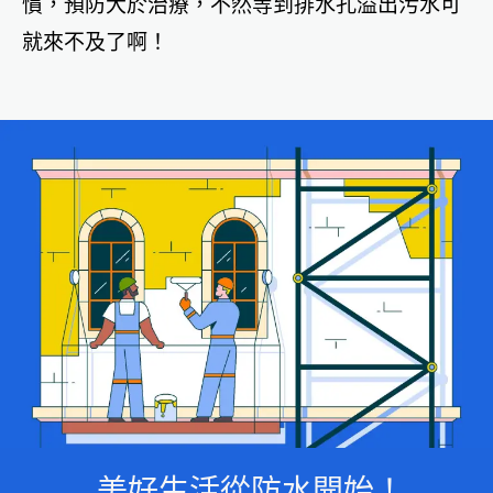
慣，預防大於治療，不然等到排水孔溢出污水可
就來不及了啊！
美好生活從防水開始！