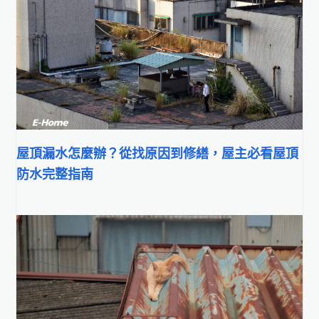
屋頂漏水怎麼辦？從找原因到修繕，屋主必看屋頂
防水完整指南