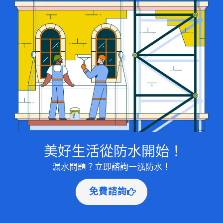
美好生活從防水開始！
漏水問題？立即諮詢一泓防水！
免費諮詢