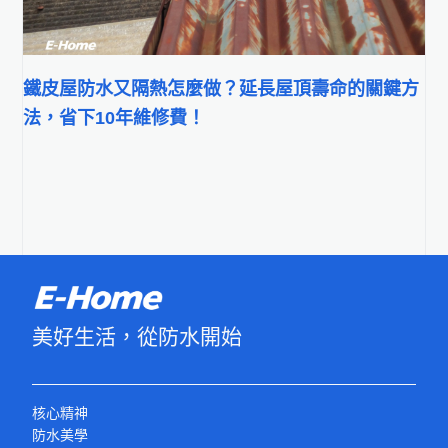
鐵皮屋防水又隔熱怎麼做？延長屋頂壽命的關鍵方
法，省下10年維修費！
美好生活，從防水開始
核心精神
防水美學